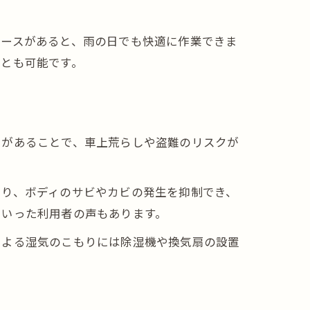
ペースがあると、雨の日でも快適に作業できま
ことも可能です。
ーがあることで、車上荒らしや盗難のリスクが
より、ボディのサビやカビの発生を抑制でき、
といった利用者の声もあります。
による湿気のこもりには除湿機や換気扇の設置