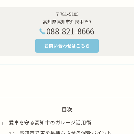
〒781-5105
高知県高知市介良甲759
088-821-8666
お問い合わせはこちら
目次
愛車を守る高知市のガレージ活用術
高知市で車を長持ちさせる保管ポイント