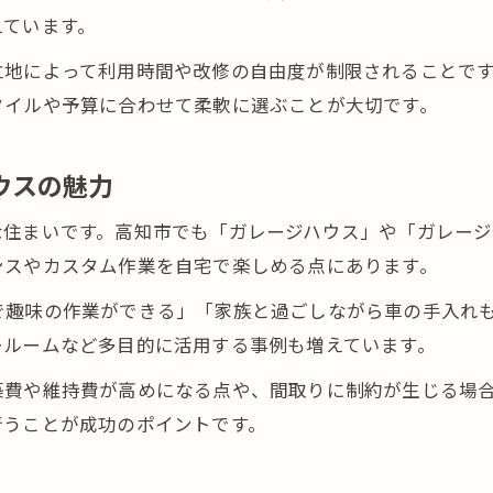
えています。
立地によって利用時間や改修の自由度が制限されることで
タイルや予算に合わせて柔軟に選ぶことが大切です。
ウスの魅力
な住まいです。高知市でも「ガレージハウス」や「ガレージ
ンスやカスタム作業を自宅で楽しめる点にあります。
で趣味の作業ができる」「家族と過ごしながら車の手入れ
ールームなど多目的に活用する事例も増えています。
築費や維持費が高めになる点や、間取りに制約が生じる場
行うことが成功のポイントです。