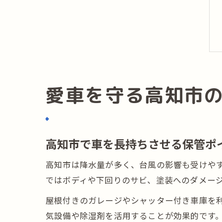
愛車を守る高知市
高知市で車を長持ちさせる保管ポ
高知市は降水量が多く、台風の影響も受けや
ではボディや下回りのサビ、塗装へのダメー
屋根付きのガレージやシャッター付き車庫を
気設備や除湿剤を活用することが効果的です