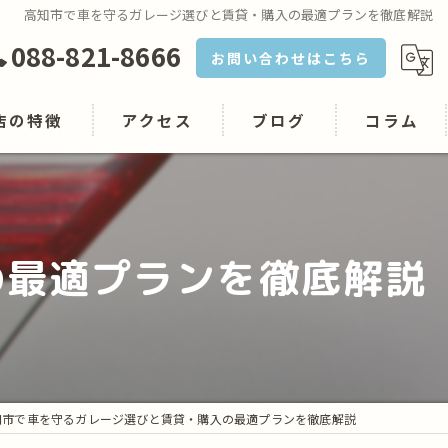
高知市で車を守るガレージ選びと賃貸・購入の最適プランを徹底解説
088-821-8666
お問い合わせはこちら
店の特徴
アクセス
ブログ
コラム
の最適プランを徹底解説
用品
知市で車を守るガレージ選びと賃貸・購入の最適プランを徹底解説