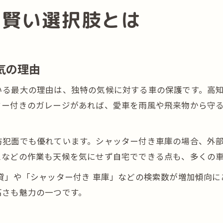
の賢い選択肢とは
気の理由
いる最大の理由は、独特の気候に対する車の保護です。高
ター付きのガレージがあれば、愛車を雨風や飛来物から守
防犯面でも優れています。シャッター付き車庫の場合、外
スなどの作業も天候を気にせず自宅でできる点も、多くの
貸」や「シャッター付き 車庫」などの検索数が増加傾向
高さも魅力の一つです。