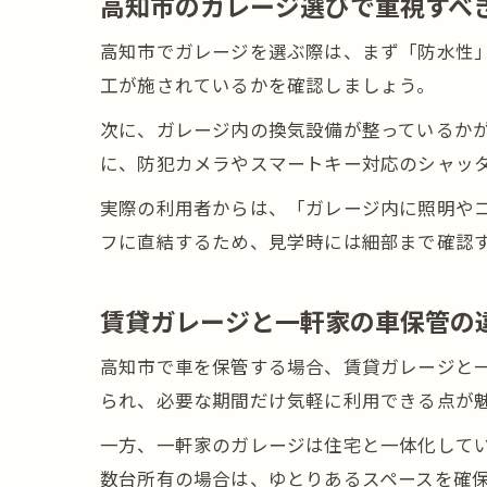
高知市のガレージ選びで重視すべ
高知市でガレージを選ぶ際は、まず「防水性
工が施されているかを確認しましょう。
次に、ガレージ内の換気設備が整っているか
に、防犯カメラやスマートキー対応のシャッ
実際の利用者からは、「ガレージ内に照明や
フに直結するため、見学時には細部まで確認
賃貸ガレージと一軒家の車保管の
高知市で車を保管する場合、賃貸ガレージと
られ、必要な期間だけ気軽に利用できる点が
一方、一軒家のガレージは住宅と一体化して
数台所有の場合は、ゆとりあるスペースを確保