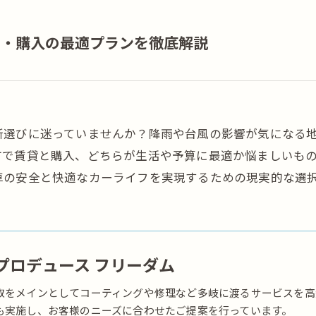
貸・購入の最適プランを徹底解説
所選びに迷っていませんか？降雨や台風の影響が気になる
方で賃貸と購入、どちらが生活や予算に最適か悩ましいも
車の安全と快適なカーライフを実現するための現実的な選
プロデュース フリーダム
取をメインとしてコーティングや修理など多岐に渡るサービスを高
も実施し、お客様のニーズに合わせたご提案を行っています。