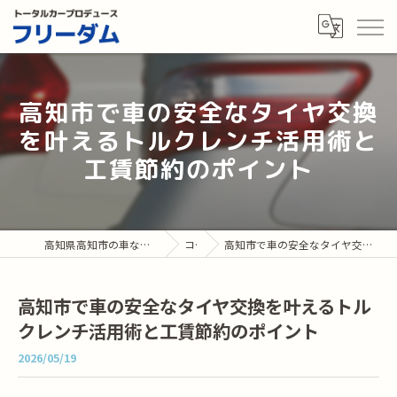
高知市で車の安全なタイヤ交換
を叶えるトルクレンチ活用術と
工賃節約のポイント
高知県高知市の車ならトータルカープロデュース フリーダム
コラム
高知市で車の安全なタイヤ交換を叶えるトルクレンチ活用術と工賃節約のポイント
高知市で車の安全なタイヤ交換を叶えるトル
クレンチ活用術と工賃節約のポイント
2026/05/19