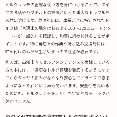
トルクレンチの正確な使い方を身につけることで、タイ
ヤの脱落やハブボルトの損傷といった重大なトラブルを
未然に防げます。具体的には、車種ごとに指定されたト
ルク値（普通車の場合はおおよそ100～120ニュートンメ
ートルが一般的）を確認し、均等に締め付けることがポ
イントです。特に自宅での作業や持ち込み交換時には、
締め付けのムラが生じやすいので注意が必要です。
例えば、高知市内でセルフメンテナンスを実践している
方の中には、「適切なトルク管理を徹底するようになっ
てからタイヤの緩みがなくなり安心してドライブできる
ようになった」という声も聞かれます。安全性を高める
ためにも、トルクレンチを活用した定期的なチェックが
欠かせません。
車タイヤ交換時の高知市トルク管理ポイント