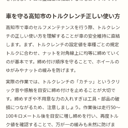
車を守る高知市のトルクレンチ正しい使い方
高知市で車のセルフメンテナンスを行う際、トルクレン
チの正しい使い方を理解することが車の安全維持に直結
します。まず、トルクレンチの設定値を車種ごとの規定
トルクに合わせ、ナットを対角線上に均等に締めていく
のが基本です。締め付け順序を守ることで、ホイールの
ゆがみやナットの緩みを防げます。
実際の作業では、トルクレンチの「カチッ」というクリ
ック音や感触を目安に締め付けを止めることが大切で
す。締めすぎや不用意な力の入れすぎは工具・部品の破
損につながるため、注意しましょう。作業後は走行50〜
100キロメートル後を目安に増し締めを行い、再度トル
ク値を確認することで、万が一の緩みも未然に防げま