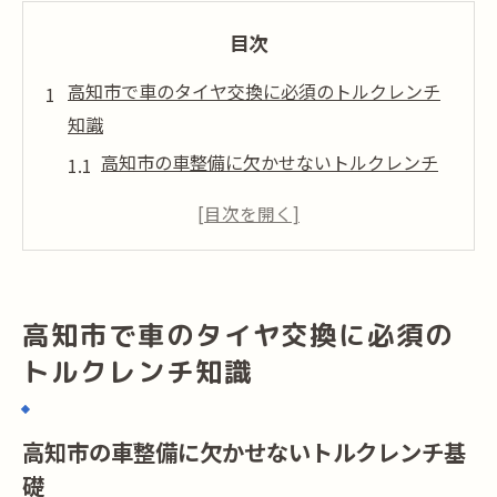
目次
高知市で車のタイヤ交換に必須のトルクレンチ
知識
高知市の車整備に欠かせないトルクレンチ
基礎
車の安全性を高知市で高めるトルク管理法
高知市で車タイヤ交換時の注意点と選び方
車を守る高知市のトルクレンチ正しい使い
高知市で車のタイヤ交換に必須の
方
トルクレンチ知識
高知市で車タイヤ交換の失敗を防ぐコツ
車を守るための高知市トルクレンチ活用術
高知市の車整備に欠かせないトルクレンチ基
高知市で車を安全に保つトルクレンチ活用
礎
法