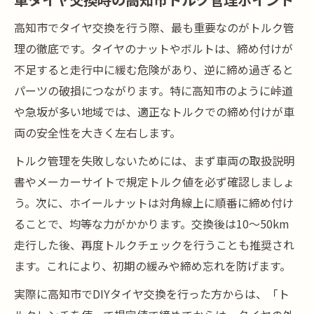
高知市でタイヤ交換を行う際、最も重要なのがトルク管
理の徹底です。タイヤのナットやボルトは、締め付けが
不足すると走行中に緩む危険があり、逆に締め過ぎると
パーツの破損につながります。特に高知市のように峠道
や急坂が多い地域では、適正なトルクでの締め付けが車
両の安全性を大きく左右します。
トルク管理を失敗しないためには、まず車両の取扱説明
書やメーカーサイトで規定トルク値を必ず確認しましょ
う。次に、ホイールナットは対角線上に順番に締め付け
ることで、均等な力がかかります。交換後は10～50km
走行した後、再度トルクチェックを行うことも推奨され
ます。これにより、初期の緩みや締め忘れを防げます。
実際に高知市でDIYタイヤ交換を行った方からは、「ト