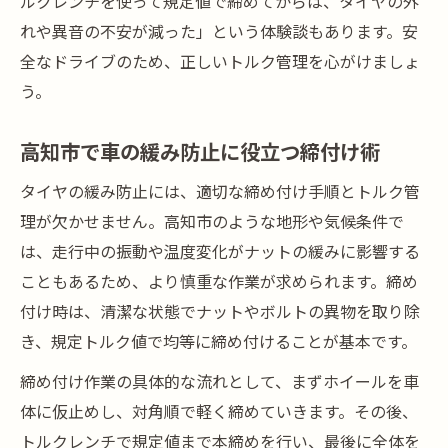
ルクレンチを使って規定値で締めてからは、タイヤの外
れや異音の不安が減った」という体験談もあります。安
全なドライブのため、正しいトルク管理を心がけましょ
う。
高知市で車の緩み防止に役立つ締付け術
タイヤの緩み防止には、適切な締め付け手順とトルク管
理が欠かせません。高知市のような地形や気候条件で
は、走行中の振動や温度変化がナットの緩みに影響する
こともあるため、より慎重な作業が求められます。締め
付け時は、清潔な状態でナットやボルトの異物を取り除
き、規定トルク値で均等に締め付けることが基本です。
締め付け作業の具体的な流れとして、まずホイールを車
体に仮止めし、対角順で軽く締めていきます。その後、
トルクレンチで規定値まで本締めを行い、最後に全体を