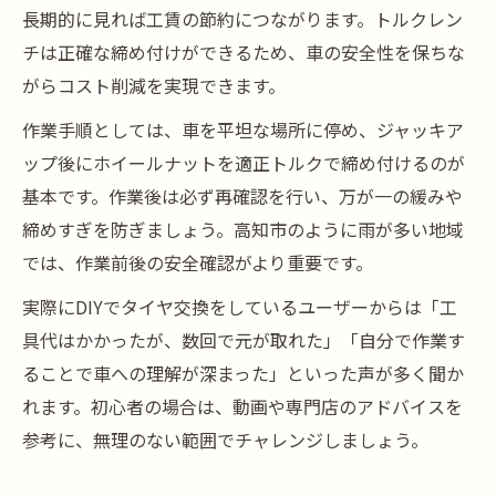
長期的に見れば工賃の節約につながります。トルクレン
チは正確な締め付けができるため、車の安全性を保ちな
がらコスト削減を実現できます。
作業手順としては、車を平坦な場所に停め、ジャッキア
ップ後にホイールナットを適正トルクで締め付けるのが
基本です。作業後は必ず再確認を行い、万が一の緩みや
締めすぎを防ぎましょう。高知市のように雨が多い地域
では、作業前後の安全確認がより重要です。
実際にDIYでタイヤ交換をしているユーザーからは「工
具代はかかったが、数回で元が取れた」「自分で作業す
ることで車への理解が深まった」といった声が多く聞か
れます。初心者の場合は、動画や専門店のアドバイスを
参考に、無理のない範囲でチャレンジしましょう。