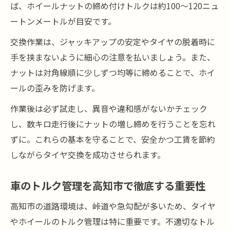
ば、ホイールナットの締め付けトルクは約100～120ニュ
ートンメートルが目安です。
交換作業は、ジャッキアップの安定やタイヤの脱着時に
手を挟まないように細心の注意を払いましょう。また、
ナットは対角線順に少しずつ均等に締めることで、ホイ
ールの歪みを防げます。
作業後は必ず試走し、異音や違和感がないかチェック
し、数キロ走行後にナットの増し締めを行うことを忘れ
ずに。これらの基本を守ることで、安全かつ工賃を節約
しながらタイヤ交換を成功させられます。
車のトルク管理を高知市で徹底する重要性
高知市の道路環境は、峠道や急勾配が多いため、タイヤ
やホイールのトルク管理は特に重要です。不適切なトル